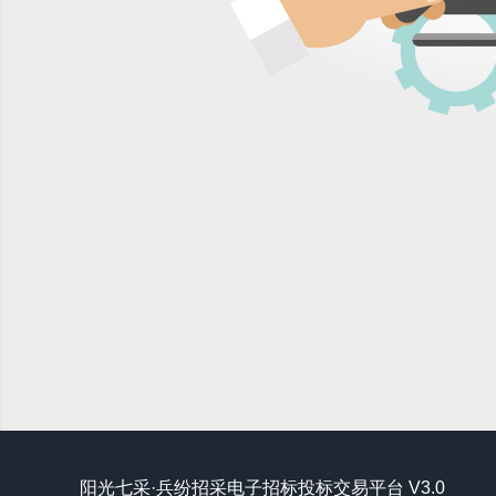
阳光七采·兵纷招采电子招标投标交易平台 V3.0