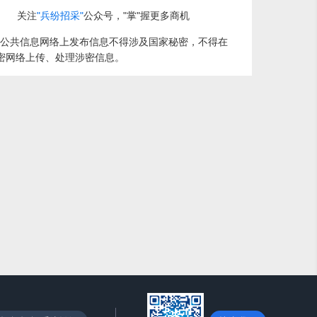
关注
"兵纷招采"
公众号，"掌"握更多商机
公共信息网络上发布信息不得涉及国家秘密，不得在
密网络上传、处理涉密信息。