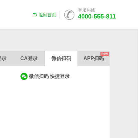

客服热线

返回首页
4000-555-811
登录
CA登录
微信扫码
APP扫码
微信扫码 快捷登录